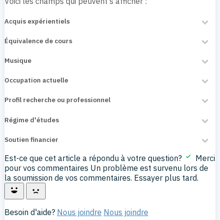
Voici les champs qui peuvent s'afficher :
Acquis expérientiels
Équivalence de cours
Musique
Occupation actuelle
Profil recherche ou professionnel
Régime d'études
Soutien financier
Est-ce que cet article a répondu à votre question?
Merci
pour vos commentaires
Un problème est survenu lors de
la soumission de vos commentaires. Essayer plus tard.
Yes
No
Besoin d'aide?
Nous joindre
Nous joindre