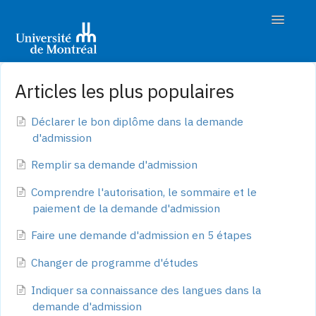
Toggle
Navigatio
Accueil
Articles les plus populaires
Découvrir les études
Déclarer le bon diplôme dans la demande
d'admission
Préparer son admission
Remplir sa demande d'admission
Déposer sa demande
Comprendre l'autorisation, le sommaire et le
paiement de la demande d'admission
Suivre son dossier
Faire une demande d'admission en 5 étapes
Nous joindre
Changer de programme d'études
Indiquer sa connaissance des langues dans la
demande d'admission