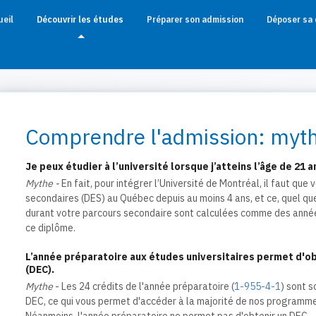
ueil
Découvrir les études
Préparer son admission
Déposer sa
Comprendre l'admission: mythe
Je peux étudier à l’université lorsque j’atteins l’âge de 21 a
Mythe -
En fait, pour intégrer l’Université de Montréal, il faut qu
secondaires (DES) au Québec depuis au moins 4 ans, et ce, quel que
durant votre parcours secondaire sont calculées comme des année
ce diplôme.
L’année préparatoire aux études universitaires permet d'ob
(DEC).
Mythe
- Les 24 crédits de l'année préparatoire (
1-955-4-1
) sont 
DEC, ce qui vous permet d'accéder à la majorité de nos programm