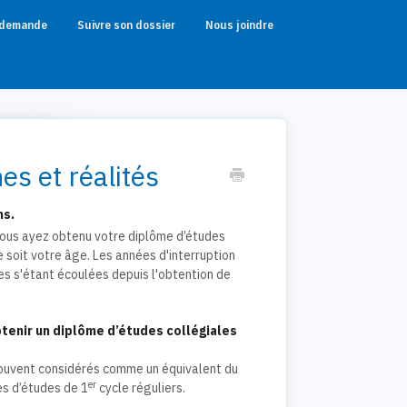
 demande
Suivre son dossier
Nous joindre
s et réalités
ns.
e vous ayez obtenu votre diplôme d’études
 soit votre âge. Les années d'interruption
s s'étant écoulées depuis l'obtention de
tenir un diplôme d’études collégiales
souvent considérés comme un équivalent du
er
es d’études de 1
cycle réguliers.