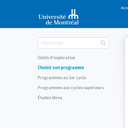
Acc
Toggle
Search
Outils d'exploration
Choisir son programme
Programmes au 1er cycle
Programmes aux cycles supérieurs
Études libres