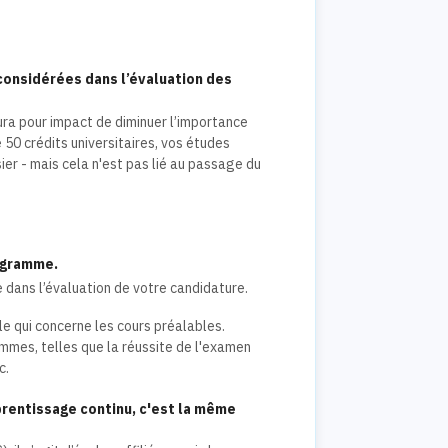
 considérées dans l’évaluation des
ura pour impact de diminuer l’importance
 50 crédits universitaires, vos études
ier - mais cela n'est pas lié au passage du
ogramme.
e dans l’évaluation de votre candidature.
le qui concerne les cours préalables.
mes, telles que la réussite de l'examen
c.
prentissage continu, c'est la même